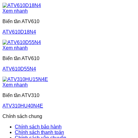
Xem nhanh
Biến tần ATV610
ATV610D18N4
Xem nhanh
Biến tần ATV610
ATV610D55N4
Xem nhanh
Biến tần ATV310
ATV310HU40N4E
Chính sách chung
Chính sách bảo hành
Chính sách thanh toán
Chính sách vận chuyển