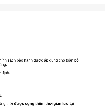
chính sách bảo hành được áp dụng cho toàn bộ
àng.
 định.
p.
ồng thời
được cộng thêm thời gian lưu tại