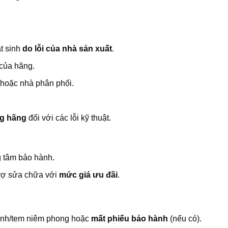
t sinh
do lỗi của nhà sản xuất
.
của hãng.
 hoặc nhà phân phối.
ng hãng
đối với các lỗi kỹ thuật.
g tâm bảo hành.
 trợ sửa chữa với
mức giá ưu đãi
.
hành/tem niêm phong hoặc
mất phiếu bảo hành
(nếu có).