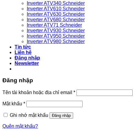
Inverter ATV340 Schneider
Inverter ATV610 Schneider
Inverter ATV630 Schneider
Inverter ATV680 Schneider
Inverter ATV71 Schneider
Inverter ATV930 Schneider
Inverter ATV950 Schneider
Inverter ATV980 Schneider
Tin tức
Liên hệ
Đăng nhập
Newsletter
Đăng nhập
Bắt
Tên tài khoản hoặc địa chỉ email
*
buộc
Bắt
Mật khẩu
*
buộc
Ghi nhớ mật khẩu
Đăng nhập
Quên mật khẩu?