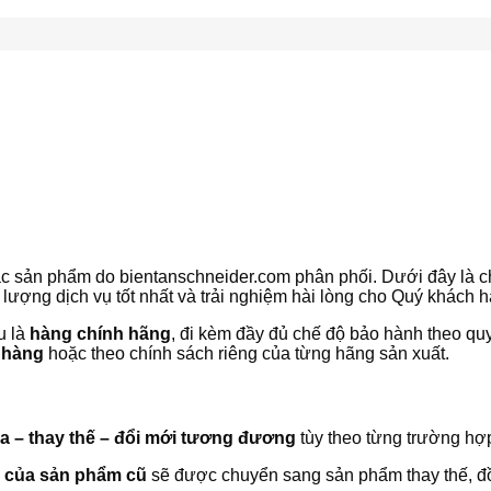
ác sản phẩm do bientanschneider.com phân phối. Dưới đây là 
lượng dịch vụ tốt nhất và trải nghiệm hài lòng cho Quý khách h
u là
hàng chính hãng
, đi kèm đầy đủ chế độ bảo hành theo quy
o hàng
hoặc theo chính sách riêng của từng hãng sản xuất.
a – thay thế – đổi mới tương đương
tùy theo từng trường hợ
i của sản phẩm cũ
sẽ được chuyển sang sản phẩm thay thế, đ