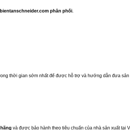
bientanschneider.com phân phối
.
 trong thời gian sớm nhất để được hỗ trợ và hướng dẫn đưa sả
 hãng
và được bảo hành theo tiêu chuẩn của nhà sản xuất tại 