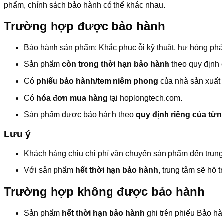
phẩm, chính sách bảo hành có thể khác nhau.
Trường hợp được bảo hành
Bảo hành sản phẩm: Khắc phục ỗi kỹ thuật, hư hỏng phá
Sản phẩm
còn trong thời hạn bảo hành
theo quy định 
Có
phiếu bảo hành/tem niêm phong
của nhà sản xuất
Có
hóa đơn mua hàng
tại hoplongtech.com.
Sản phẩm được bảo hành theo
quy định riêng của từ
Lưu ý
Khách hàng chịu chi phí vận chuyển sản phẩm đến trun
Với sản phẩm
hết thời hạn bảo hành
, trung tâm sẽ hỗ
Trường hợp không được bảo hành
Sản phẩm
hết thời hạn bảo hành
ghi trên phiếu Bảo 