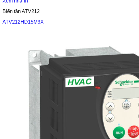
Xem nhanh
Biến tần ATV212
ATV212HD15M3X