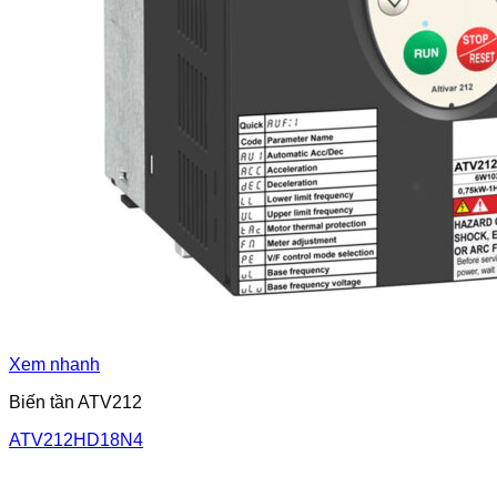
Xem nhanh
Biến tần ATV212
ATV212HD18N4