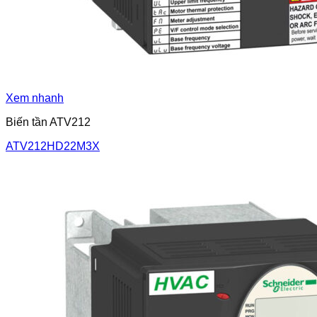
Xem nhanh
Biến tần ATV212
ATV212HD22M3X