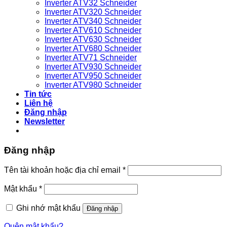
Inverter ATV32 Schneider
Inverter ATV320 Schneider
Inverter ATV340 Schneider
Inverter ATV610 Schneider
Inverter ATV630 Schneider
Inverter ATV680 Schneider
Inverter ATV71 Schneider
Inverter ATV930 Schneider
Inverter ATV950 Schneider
Inverter ATV980 Schneider
Tin tức
Liên hệ
Đăng nhập
Newsletter
Đăng nhập
Bắt
Tên tài khoản hoặc địa chỉ email
*
buộc
Bắt
Mật khẩu
*
buộc
Ghi nhớ mật khẩu
Đăng nhập
Quên mật khẩu?