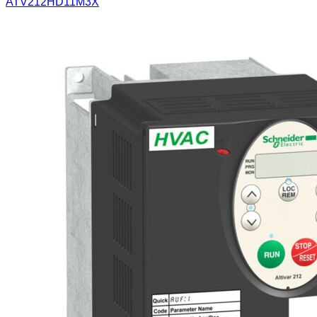
ATV212HD11M3X