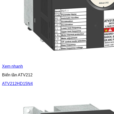
Xem nhanh
Biến tần ATV212
ATV212HD15N4