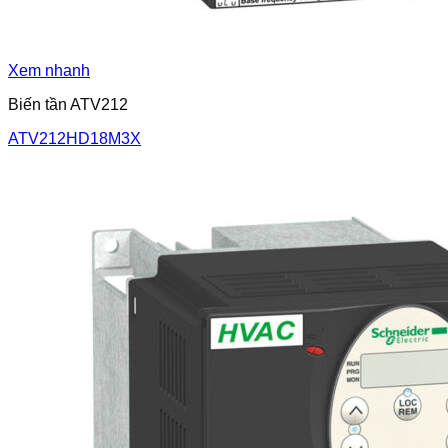
Xem nhanh
Biến tần ATV212
ATV212HD18M3X