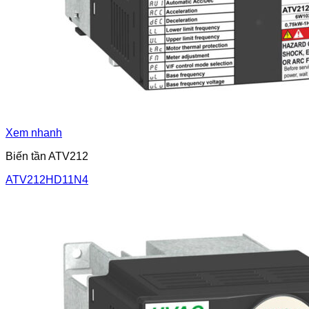
Xem nhanh
Biến tần ATV212
ATV212HD11N4