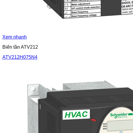
Xem nhanh
Biến tần ATV212
ATV212H075N4