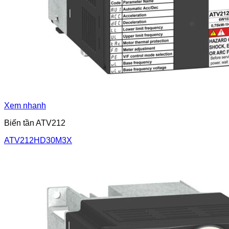
Xem nhanh
Biến tần ATV212
ATV212HD30M3X