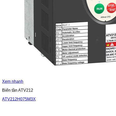
Xem nhanh
Biến tần ATV212
ATV212H075M3X