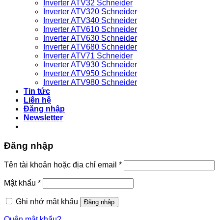
Inverter ATV32 Schneider
Inverter ATV320 Schneider
Inverter ATV340 Schneider
Inverter ATV610 Schneider
Inverter ATV630 Schneider
Inverter ATV680 Schneider
Inverter ATV71 Schneider
Inverter ATV930 Schneider
Inverter ATV950 Schneider
Inverter ATV980 Schneider
Tin tức
Liên hệ
Đăng nhập
Newsletter
Đăng nhập
Bắt
Tên tài khoản hoặc địa chỉ email
*
buộc
Bắt
Mật khẩu
*
buộc
Ghi nhớ mật khẩu
Đăng nhập
Quên mật khẩu?