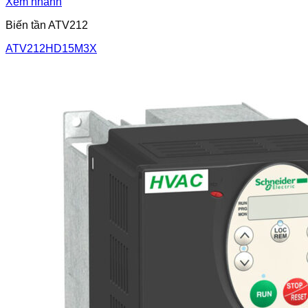
Xem nhanh
Biến tần ATV212
ATV212HD15M3X