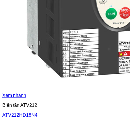
Xem nhanh
Biến tần ATV212
ATV212HD18N4