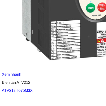
Xem nhanh
Biến tần ATV212
ATV212H075M3X