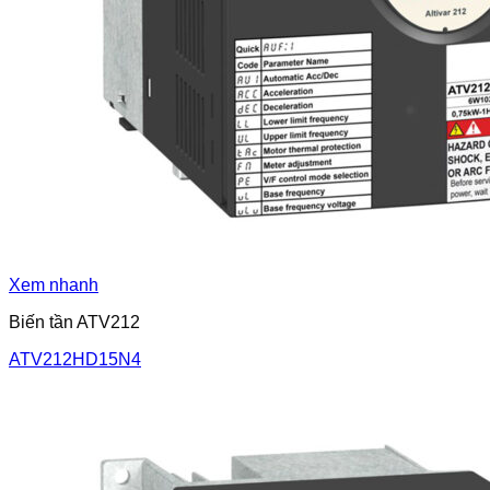
Xem nhanh
Biến tần ATV212
ATV212HD15N4