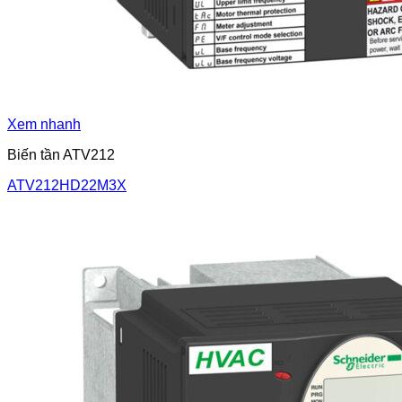
Xem nhanh
Biến tần ATV212
ATV212HD22M3X