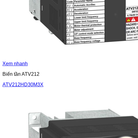
Xem nhanh
Biến tần ATV212
ATV212HD30M3X