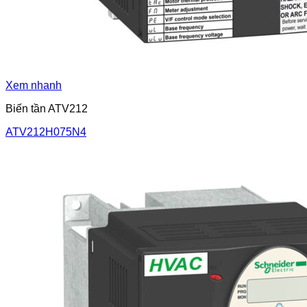
Xem nhanh
Biến tần ATV212
ATV212H075N4