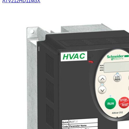
ATV212HD11M3X