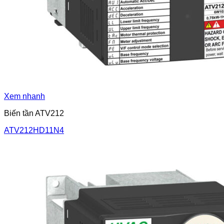
Xem nhanh
Biến tần ATV212
ATV212HD11N4