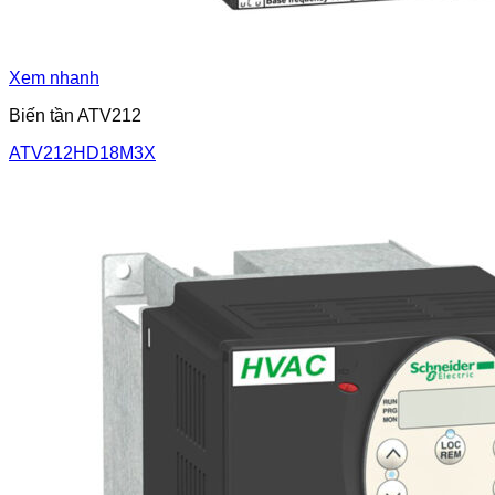
Xem nhanh
Biến tần ATV212
ATV212HD18M3X