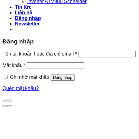
Inverter ATV980 Schneider
Tin tức
Liên hệ
Đăng nhập
Newsletter
Đăng nhập
Bắt
Tên tài khoản hoặc địa chỉ email
*
buộc
Bắt
Mật khẩu
*
buộc
Ghi nhớ mật khẩu
Đăng nhập
Quên mật khẩu?