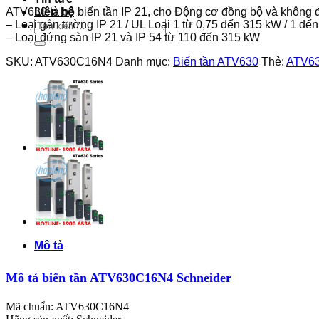
ATV630 là bộ biến tần IP 21, cho Động cơ đồng bộ và không 
Liên hệ
Tìm
– Loại gắn tường IP 21 / UL Loại 1 từ 0,75 đến 315 kW / 1 đế
kiếm:
– Loại đứng sàn IP 21 và IP 54 từ 110 đến 315 kW
SKU:
ATV630C16N4
Danh mục:
Biến tần ATV630
Thẻ:
ATV6
Mô tả
Mô tả biến tần ATV630C16N4 Schneider
Mã chuẩn: ATV630C16N4