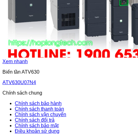
Xem nhanh
Biến tần ATV630
ATV630U07N4
Chính sách chung
Chính sách bảo hành
Chính sách thanh toán
Chính sách vận chuyển
Chính sách đổi trả
Chính sách bảo mật
Điều khoản sử dụng