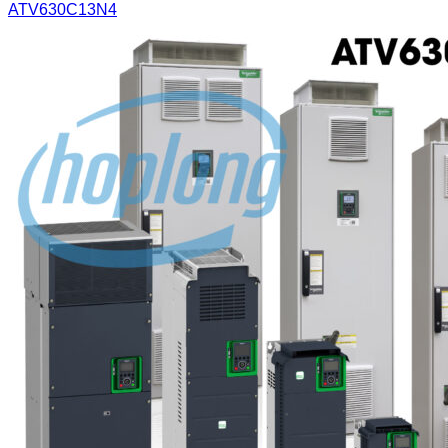
ATV630C13N4