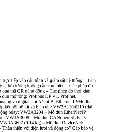
 trực tiếp vào cấu hình và giám sát hệ thống – Tích
tỷ lệ lưu lượng không cần cảm biến – Các phép đo
hông qua mã QR năng động – Các phép đo thời gian
ô đun mở rộng: Profibus DP V1, Profinet,
g và digital slot A/slot B, Ethernet IP/Modbus
p kết nối bộ kít và biến tần: VW3A1104R10 (dài
ng relay: VW3A3204 – Mô đun EtherNet/IP
chain: VW3A3608 – Mô đun CANopen SUB-D:
W3A3607 (0.14 kg) – Mô đun DeviceNet:
Thân thiện với điện lưới và động cơ" Cấp bảo vệ: