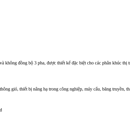
 không đồng bộ 3 pha, được thiết kế đặc biệt cho các phân khúc thị 
ông gió, thiết bị nâng hạ trong công nghiệp, máy cẩu, băng truyền, t
rd