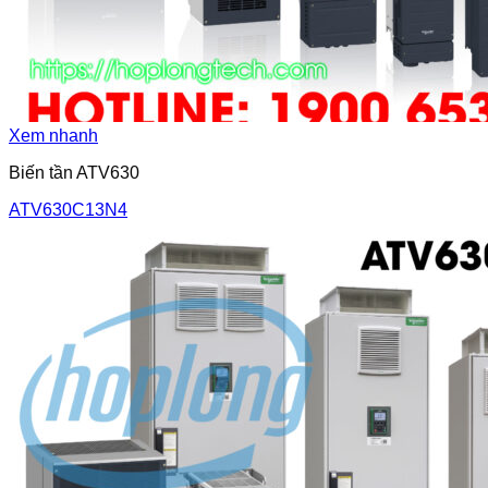
Xem nhanh
Biến tần ATV630
ATV630C13N4