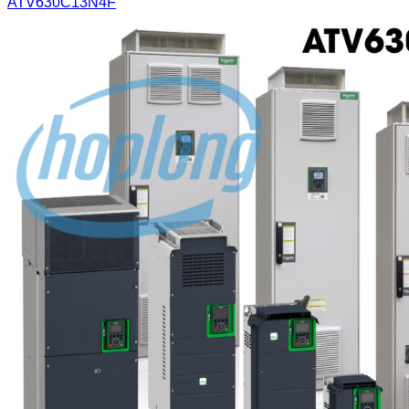
ATV630C13N4F