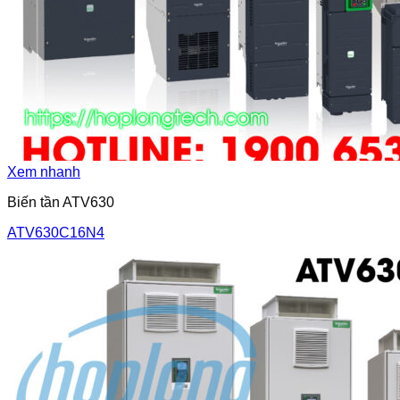
Xem nhanh
Biến tần ATV630
ATV630C16N4