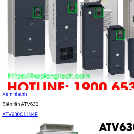
Xem nhanh
Biến tần ATV630
ATV630C11N4F