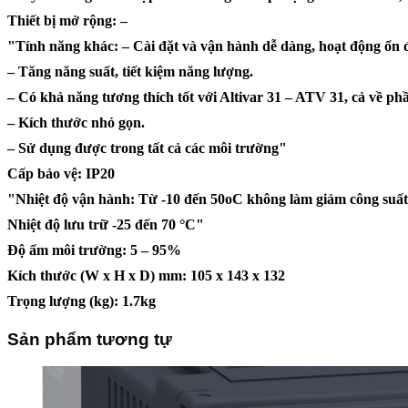
Thiết bị mở rộng: –
"Tính năng khác: – Cài đặt và vận hành dễ dàng, hoạt động ổn đ
– Tăng năng suất, tiết kiệm năng lượng.
– Có khả năng tương thích tốt với Altivar 31 – ATV 31, cả về 
– Kích thước nhỏ gọn.
– Sử dụng được trong tất cả các môi trường"
Cấp bảo vệ: IP20
"Nhiệt độ vận hành: Từ -10 đến 50oC không làm giảm công suất
Nhiệt độ lưu trữ -25 đến 70 °C"
Độ ẩm môi trường: 5 – 95%
Kích thước (W x H x D) mm: 105 x 143 x 132
Trọng lượng (kg): 1.7kg
Sản phẩm tương tự