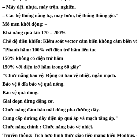
– Máy dệt, nhựa, máy trộn, nghiền.
– Các hệ thống nâng hạ, máy bơm, hệ thống thông gió."
Mô men khởi động: –
Khả năng quá tải: 170 – 200%
Chế độ điều khiển: Kiểm soát vector cảm biến không cảm biến v
"Phanh hãm: 100% với điện trở hãm liên tục
150% không có điện trở hãm
150% với điện trở hãm trong 60 giây"
"Chức năng bảo vệ: Động cơ bảo vệ nhiệt, ngắn mạch.
Bảo vệ ổ đĩa bảo vệ quá nóng.
Bảo vệ quá dòng.
Giai đoạn dừng động cơ.
Chức năng đảm bảo mất dòng pha đường dây.
Cung cấp đường dây điện áp quá áp và mạch tăng áp."
Chức năng chính : Chức năng bảo vệ nhiệt.
Truyền thông: Tích hợp hình thức giao tiếp mạng kiểu Modbus,