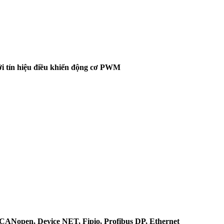
ới tín hiệu điều khiển động cơ PWM
 CANopen, Device NET, Fipio, Profibus DP, Ethernet