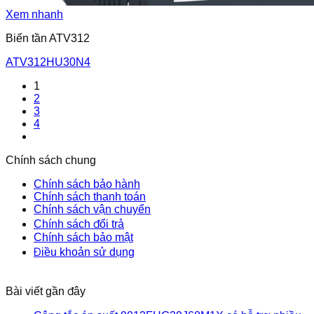
Xem nhanh
Biến tần ATV312
ATV312HU30N4
1
2
3
4
Chính sách chung
Chính sách bảo hành
Chính sách thanh toán
Chính sách vận chuyển
Chính sách đổi trả
Chính sách bảo mật
Điều khoản sử dụng
Bài viết gần đây