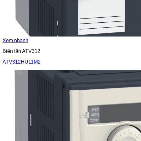
Xem nhanh
Biến tần ATV312
ATV312HU11M2