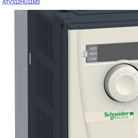
ATV312HU11M3