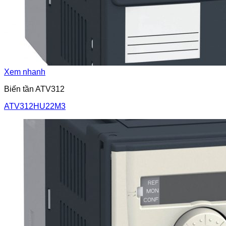
Xem nhanh
Biến tần ATV312
ATV312HU22M3