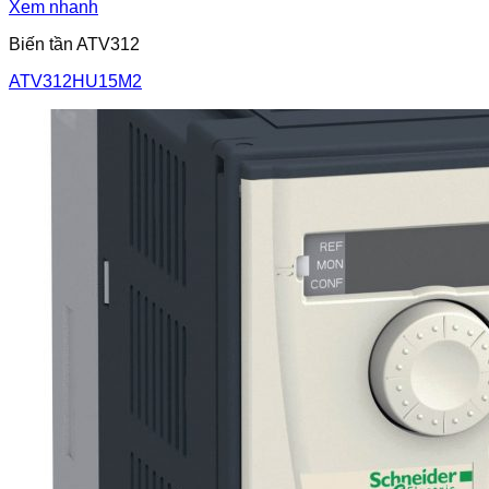
Xem nhanh
Biến tần ATV312
ATV312HU15M2