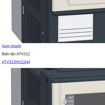
Xem nhanh
Biến tần ATV312
ATV312HU11N4