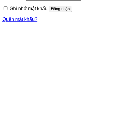
buộc
Ghi nhớ mật khẩu
Đăng nhập
Quên mật khẩu?