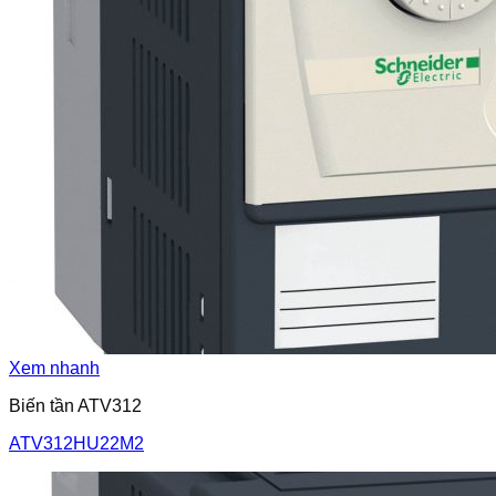
Xem nhanh
Biến tần ATV312
ATV312HU22M2