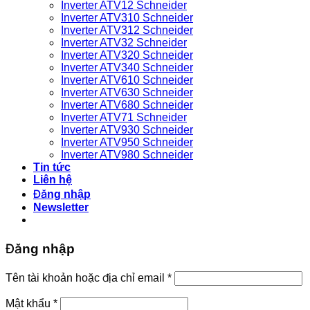
Inverter ATV12 Schneider
Inverter ATV310 Schneider
Inverter ATV312 Schneider
Inverter ATV32 Schneider
Inverter ATV320 Schneider
Inverter ATV340 Schneider
Inverter ATV610 Schneider
Inverter ATV630 Schneider
Inverter ATV680 Schneider
Inverter ATV71 Schneider
Inverter ATV930 Schneider
Inverter ATV950 Schneider
Inverter ATV980 Schneider
Tin tức
Liên hệ
Đăng nhập
Newsletter
Đăng nhập
Bắt
Tên tài khoản hoặc địa chỉ email
*
buộc
Bắt
Mật khẩu
*