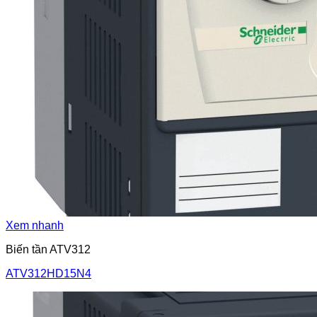
Xem nhanh
Biến tần ATV312
ATV312HD15N4