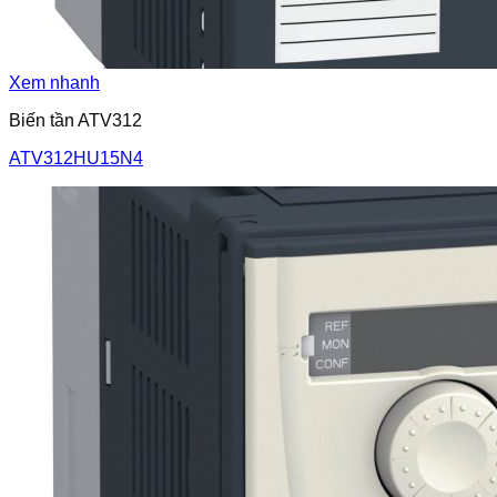
Xem nhanh
Biến tần ATV312
ATV312HU15N4