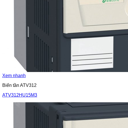
Xem nhanh
Biến tần ATV312
ATV312HU15M3