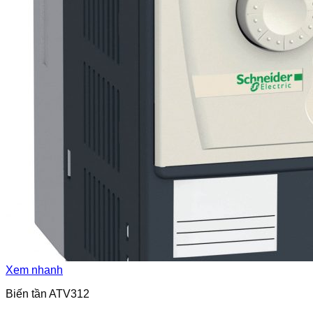
Xem nhanh
Biến tần ATV312