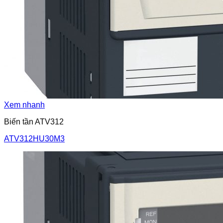
Xem nhanh
Biến tần ATV312
ATV312HU30M3