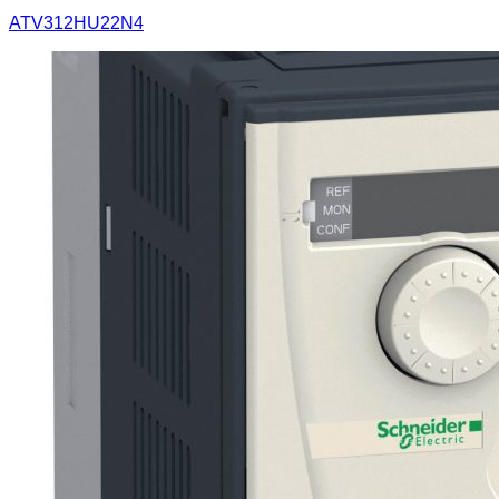
ATV312HU22N4