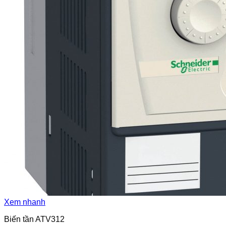
Xem nhanh
Biến tần ATV312