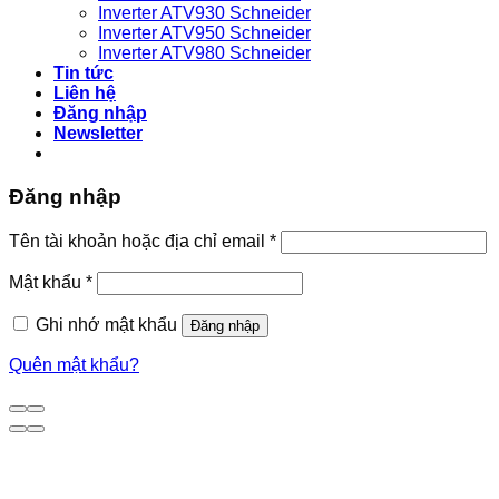
Inverter ATV930 Schneider
Inverter ATV950 Schneider
Inverter ATV980 Schneider
Tin tức
Liên hệ
Đăng nhập
Newsletter
Đăng nhập
Bắt
Tên tài khoản hoặc địa chỉ email
*
buộc
Bắt
Mật khẩu
*
buộc
Ghi nhớ mật khẩu
Đăng nhập
Quên mật khẩu?