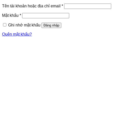
Bắt
Tên tài khoản hoặc địa chỉ email
*
buộc
Bắt
Mật khẩu
*
buộc
Ghi nhớ mật khẩu
Đăng nhập
Quên mật khẩu?