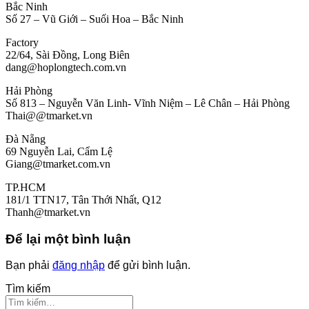
Bắc Ninh
Số 27 – Vũ Giới – Suối Hoa – Bắc Ninh
Factory
22/64, Sài Đồng, Long Biên
dang@hoplongtech.com.vn
Hải Phòng
Số 813 – Nguyễn Văn Linh- Vĩnh Niệm – Lê Chân – Hải Phòng
Thai@@tmarket.vn
Đà Nẵng
69 Nguyễn Lai, Cẩm Lệ
Giang@tmarket.com.vn
TP.HCM
181/1 TTN17, Tân Thới Nhất, Q12
Thanh@tmarket.vn
Để lại một bình luận
Bạn phải
đăng nhập
để gửi bình luận.
Tìm kiếm