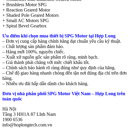
+ Brushless Motor SPG
+ Reaction Geared Motor
+ Shaded Pole Geared Motors
+ Small AC Motors SPG
+ Spiral Bevel Gearbox
Ưu điểm khi chọn mua thiết bị SPG Motor tại Hợp Long
– Đơn vị cung cấp hàng chính hãng đạt chuẩn yêu cầu kỹ thuật.
– Chất lượng sản phẩm đảm bảo.
– Hàng mới 100%, nguyên chiếc.
– Xuất xứ nguồn gốc sản phẩm rõ ràng, minh bạch.
– Giá thành phải chăng với mức chiết khấu tốt.
– Chính sách bảo hành rõ ràng đúng như quy định của hãng.
– Chế độ giao hàng nhanh chóng đến tận nơi đúng địa chỉ trên đơn
hàng.
– Nhiều ưu đãi hấp dẫn dành cho khách hàng.
Đơn vị nhà phân phối SPG Motor Việt Nam – Hợp Long trên
toàn quốc
Hà Nội
Tầng 3 HH1A 87 Lĩnh Nam
1900 6536
info@hoplongtech.com.vn