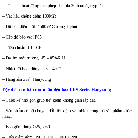
– Tần suất hoạt động cho phép: Tối đa 30 hoạt động/phút
– Vật liệu chống điện: 100MΩ
– Độ bền điện môi: 1500VAC trong 1 phút
– Cấp độ bảo vệ: IP65
– Tiêu chuẩn: UL, CE
– Độ ẩm môi trường: 45 – 85%R.H.
– Nhiệt độ hoạt động: -25 – 40℃
– Hãng sản xuất: Hanyoung
Đặc điểm cơ bản nút nhấn đèn báo CRS Series Hanyoung
– Thiết kế nhỏ gọn giúp tiết kiệm không gian lắp đặt.
– Sản phẩm có bộ chuyển đổi tiết kiệm với nhiều dòng mã sản phẩm khác
nhau.
– Bao gồm dòng Ø25, Ø30
– Tiếp điểm gồm 1NO + 1NC, 2NO + 2NC