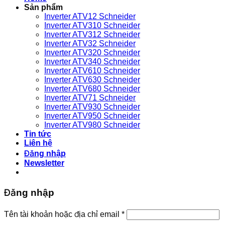
bỉ
Sản phẩm
Inverter ATV12 Schneider
Inverter ATV310 Schneider
Inverter ATV312 Schneider
Inverter ATV32 Schneider
Inverter ATV320 Schneider
Inverter ATV340 Schneider
Inverter ATV610 Schneider
Inverter ATV630 Schneider
Inverter ATV680 Schneider
Inverter ATV71 Schneider
Inverter ATV930 Schneider
Inverter ATV950 Schneider
Inverter ATV980 Schneider
Tin tức
Liên hệ
Đăng nhập
Newsletter
Đăng nhập
Bắt
Tên tài khoản hoặc địa chỉ email
*
buộc