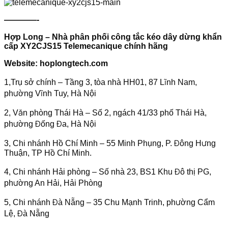
————-
Hợp Long – Nhà phân phối công tắc kéo dây dừng khẩn
cấp XY2CJS15 Telemecanique chính hãng
Website: hoplongtech.com
1,Trụ sở chính – Tầng 3, tòa nhà HH01, 87 Lĩnh Nam,
phường Vĩnh Tuy, Hà Nội
2, Văn phòng Thái Hà – Số 2, ngách 41/33 phố Thái Hà,
phường Đống Đa, Hà Nội
3, Chi nhánh Hồ Chí Minh – 55 Minh Phụng, P. Đông Hưng
Thuận, TP Hồ Chí Minh.
4, Chi nhánh Hải phòng – Số nhà 23, BS1 Khu Đô thị PG,
phường An Hải, Hải Phòng
5, Chi nhánh Đà Nẵng – 35 Chu Mạnh Trinh, phường Cẩm
Lệ, Đà Nẵng