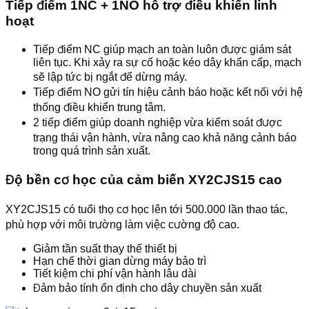
Tiếp điểm 1NC + 1NO hỗ trợ điều khiển linh
hoạt
Tiếp điểm NC giúp mạch an toàn luôn được giám sát
liên tục. Khi xảy ra sự cố hoặc kéo dây khẩn cấp, mạch
sẽ lập tức bị ngắt để dừng máy.
Tiếp điểm NO gửi tín hiệu cảnh báo hoặc kết nối với hệ
thống điều khiển trung tâm.
2 tiếp điểm giúp doanh nghiệp vừa kiểm soát được
trạng thái vận hành, vừa nâng cao khả năng cảnh báo
trong quá trình sản xuất.
Độ bền cơ học của cảm biến XY2CJS15 cao
XY2CJS15 có tuổi thọ cơ học lên tới 500.000 lần thao tác,
phù hợp với môi trường làm việc cường độ cao.
Giảm tần suất thay thế thiết bị
Hạn chế thời gian dừng máy bảo trì
Tiết kiệm chi phí vận hành lâu dài
Đảm bảo tính ổn định cho dây chuyền sản xuất