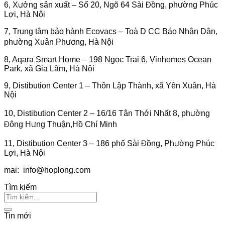
6, Xưởng sản xuất – Số 20, Ngõ 64 Sài Đồng, phường Phúc
Lợi, Hà Nội
7, Trung tâm bảo hành Ecovacs – Toà D CC Báo Nhân Dân,
phường Xuân Phương, Hà Nội
8, Aqara Smart Home – 198 Ngọc Trai 6, Vinhomes Ocean
Park, xã Gia Lâm, Hà Nội
9, Distibution Center 1 – Thôn Lập Thành, xã Yên Xuân, Hà
Nội
10, Distibution Center 2 – 16/16 Tân Thới Nhất 8, phường
Đông Hưng Thuận,Hồ Chí Minh
11, Distibution Center 3 – 186 phố Sài Đồng, Phường Phúc
Lợi, Hà Nội
mai:
info@hoplong.com
Tìm kiếm
Tin mới