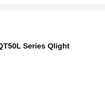
QT50L Series Qlight