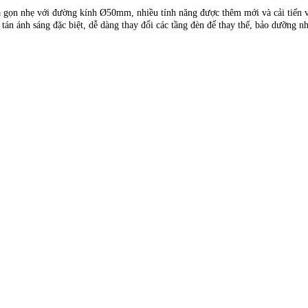
và gọn nhẹ với đường kính Ø50mm, nhiều tính năng được thêm mới và cải tiến v
 tán ánh sáng đặc biệt, dễ dàng thay đổi các tầng đèn để thay thế, bảo dưỡng n