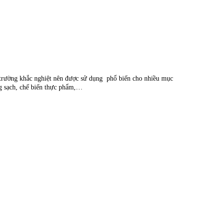
ôi trường khắc nghiệt nên được sử dụng phổ biến cho nhiều mục
g sạch, chế biến thực phẩm,…