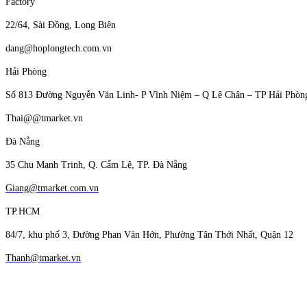
Factory
22/64, Sài Đồng, Long Biên
dang@hoplongtech.com.vn
Hải Phòng
Số 813 Đường Nguyễn Văn Linh- P Vĩnh Niệm – Q Lê Chân – TP Hải Phòn
Thai@@tmarket.vn
Đà Nẵng
35 Chu Mạnh Trinh, Q. Cẩm Lệ, TP. Đà Nẵng
Giang@tmarket.com.vn
TP.HCM
84/7, khu phố 3, Đường Phan Văn Hớn, Phường Tân Thới Nhất, Quận 12
Thanh@tmarket.vn