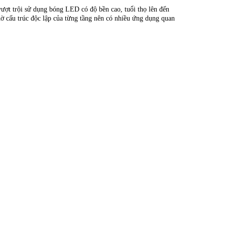
ượt trội sử dụng bóng LED có độ bền cao, tuổi thọ lên đến
hờ cấu trúc độc lập của từng tầng nên có nhiều ứng dụng quan