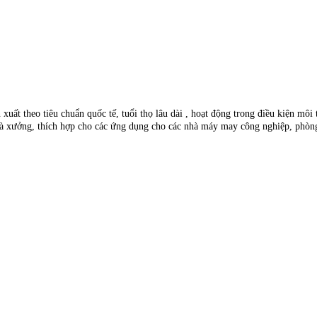
 xuất theo tiêu chuẩn quốc tế, tuổi thọ lâu dài , hoạt động trong điều kiện m
nhà xưởng, thích hợp cho các ứng dụng cho các nhà máy may công nghiệp, phòn