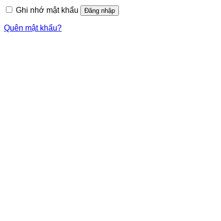
Ghi nhớ mật khẩu
Đăng nhập
Quên mật khẩu?