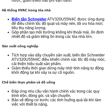
nước, giảm thiểu hao phí vận hành.
Hệ thống HVAC trong tòa nhà
Biến tần Schneider
ATV320U55N4C được ứng dụng
để điều chỉnh tốc độ quạt và máy nén, tối ưu hóa mức
tiêu thụ năng lượng.
Góp phần tạo môi trường không khí thoải mái, ổn định
nhiệt độ và giảm tiếng ồn trong các tòa nhà lớn.
Sản xuất công nghiệp
Tích hợp vào dây chuyền sản xuất, biến tần Schneider
ATV320U55N4C điều khiển chính xác tốc độ máy móc,
cải thiện hiệu suất sản phẩm.
Giảm thiểu thời gian dừng máy nhờ tính năng tự động
khởi động lại khi xảy ra sự cố nguồn.
Chế biến thực phẩm và đồ uống
Đáp ứng nhu cầu vận hành chính xác trong các quy
trình trộn, đóng gói, và vận chuyển.
Bảo vệ động cơ trước các tình huống quá tải khi làm
việc với thiết bị nặng.