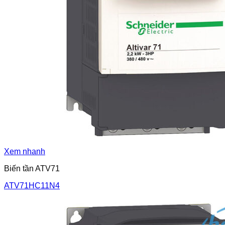
Xem nhanh
Biến tần ATV71
ATV71HC11N4