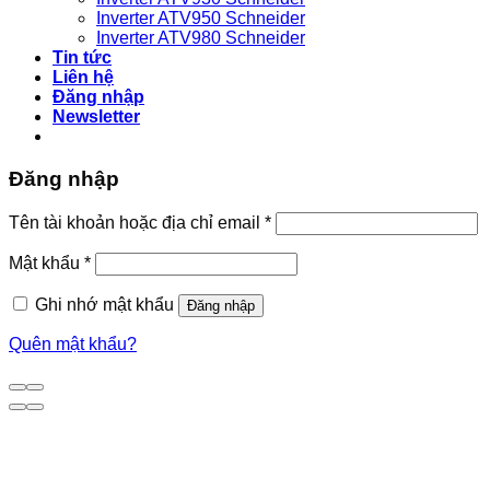
Inverter ATV950 Schneider
Inverter ATV980 Schneider
Tin tức
Liên hệ
Đăng nhập
Newsletter
Đăng nhập
Bắt
Tên tài khoản hoặc địa chỉ email
*
buộc
Bắt
Mật khẩu
*
buộc
Ghi nhớ mật khẩu
Đăng nhập
Quên mật khẩu?