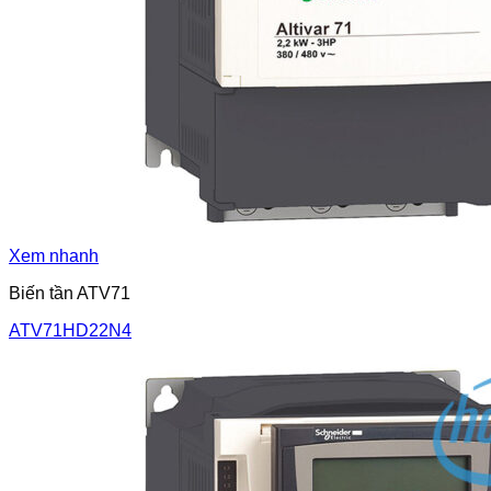
Xem nhanh
Biến tần ATV71
ATV71HD22N4