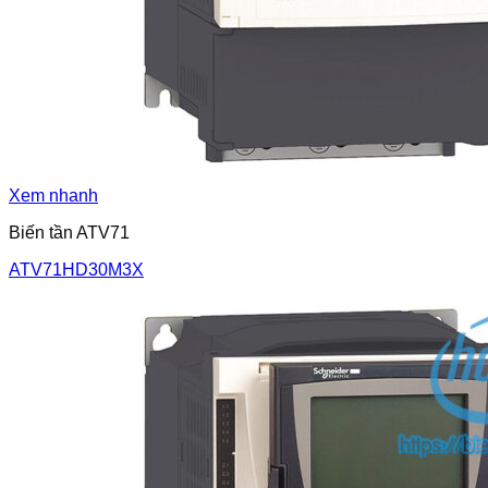
Xem nhanh
Biến tần ATV71
ATV71HD30M3X