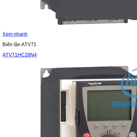
Xem nhanh
Biến tần ATV71
ATV71HC28N4