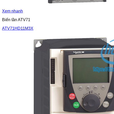
Xem nhanh
Biến tần ATV71
ATV71HD11M3X