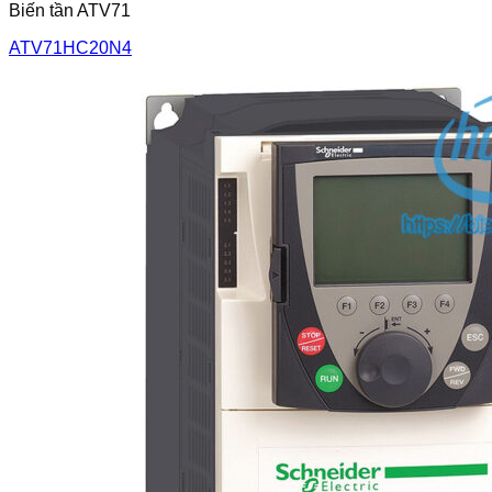
Biến tần ATV71
ATV71HC20N4