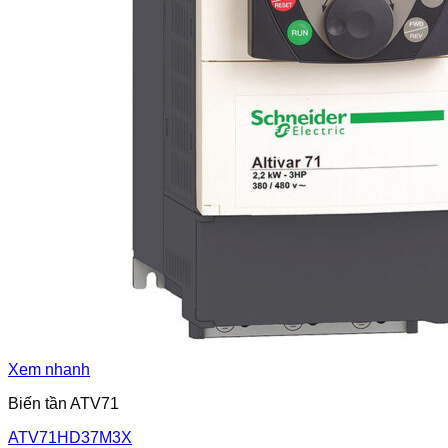
Xem nhanh
Biến tần ATV71
ATV71HD37M3X