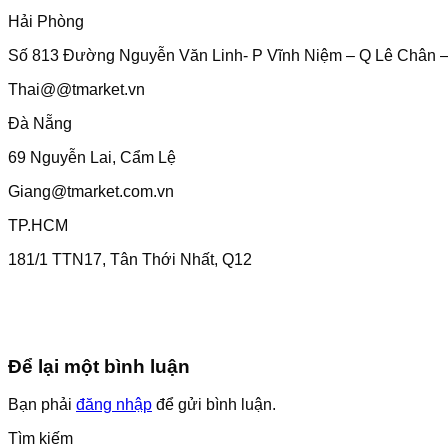
Hải Phòng
Số 813 Đường Nguyễn Văn Linh- P Vĩnh Niệm – Q Lê Chân 
Thai@@tmarket.vn
Đà Nẵng
69 Nguyễn Lai, Cẩm Lệ
Giang@tmarket.com.vn
TP.HCM
181/1 TTN17, Tân Thới Nhất, Q12
Để lại một bình luận
Bạn phải
đăng nhập
để gửi bình luận.
Tìm kiếm