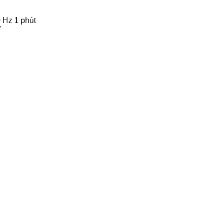
 Hz 1 phút
V