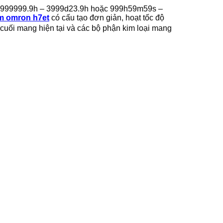
ép 999999.9h – 3999d23.9h hoặc 999h59m59s –
m omron h7et
có cấu tạo đơn giản, hoạt tốc độ
 cuối mang hiện tại và các bộ phận kim loại mang