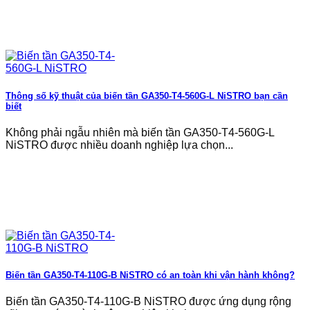
Thông số kỹ thuật của biến tần GA350-T4-560G-L NiSTRO bạn cần
biết
Không phải ngẫu nhiên mà biến tần GA350-T4-560G-L
NiSTRO được nhiều doanh nghiệp lựa chọn...
Biến tần GA350-T4-110G-B NiSTRO có an toàn khi vận hành không?
Biến tần GA350-T4-110G-B NiSTRO được ứng dụng rộng