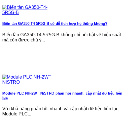
Biến tần GA350-T4-5R5G-B có dễ tích hợp hệ thống không?
Biến tần GA350-T4-5R5G-B không chỉ nổi bật về hiệu suất
mà còn được chú ý...
Module PLC NH-2WT NiSTRO phản hồi nhanh, cập nhật dữ liệu liên
tục
Với khả năng phản hồi nhanh và cập nhật dữ liệu liên tục,
Module PLC...