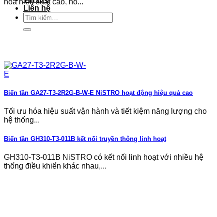
hóa hiệu suất cao, hỗ...
Liên hệ
Tìm
kiếm:
Biến tần GA27-T3-2R2G-B-W-E NiSTRO hoạt động hiệu quả cao
Tối ưu hóa hiệu suất vận hành và tiết kiệm năng lượng cho
hệ thống...
Biến tần GH310-T3-011B kết nối truyền thông linh hoạt
GH310-T3-011B NiSTRO có kết nối linh hoạt với nhiều hệ
thống điều khiển khác nhau,...