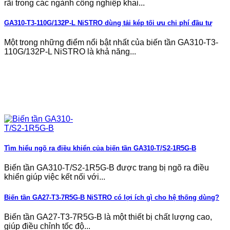
rãi trong các ngành công nghiệp khai...
GA310-T3-110G/132P-L NiSTRO dùng tải kép tối ưu chi phí đầu tư
Một trong những điểm nổi bật nhất của biến tần GA310-T3-
110G/132P-L NiSTRO là khả năng...
Tìm hiểu ngõ ra điều khiển của biến tần GA310-T/S2-1R5G-B
Biến tần GA310-T/S2-1R5G-B được trang bị ngõ ra điều
khiển giúp việc kết nối với...
Biến tần GA27-T3-7R5G-B NiSTRO có lợi ích gì cho hệ thống dùng?
Biến tần GA27-T3-7R5G-B là một thiết bị chất lượng cao,
giúp điều chỉnh tốc độ...