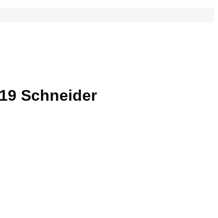
19 Schneider