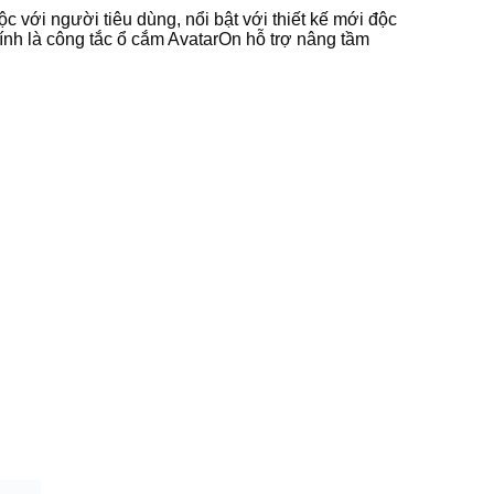
ới người tiêu dùng, nổi bật với thiết kế mới độc
ính là công tắc ổ cắm AvatarOn hỗ trợ nâng tầm