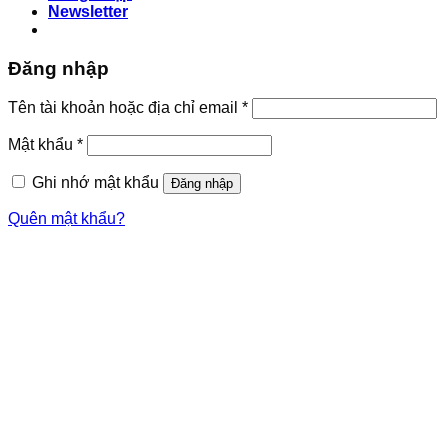
Newsletter
Đăng nhập
Bắt
Tên tài khoản hoặc địa chỉ email
*
buộc
Bắt
Mật khẩu
*
buộc
Ghi nhớ mật khẩu
Đăng nhập
Quên mật khẩu?