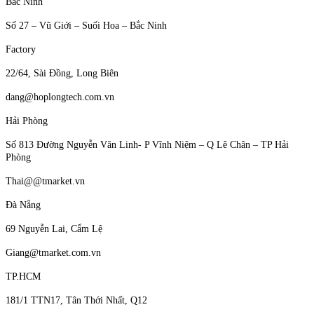
Bắc Ninh
Số 27 – Vũ Giới – Suối Hoa – Bắc Ninh
Factory
22/64, Sài Đồng, Long Biên
dang@hoplongtech.com.vn
Hải Phòng
Số 813 Đường Nguyễn Văn Linh- P Vĩnh Niệm – Q Lê Chân – TP Hải
Phòng
Thai@@tmarket.vn
Đà Nẵng
69 Nguyễn Lai, Cẩm Lệ
Giang@tmarket.com.vn
TP.HCM
181/1 TTN17, Tân Thới Nhất, Q12