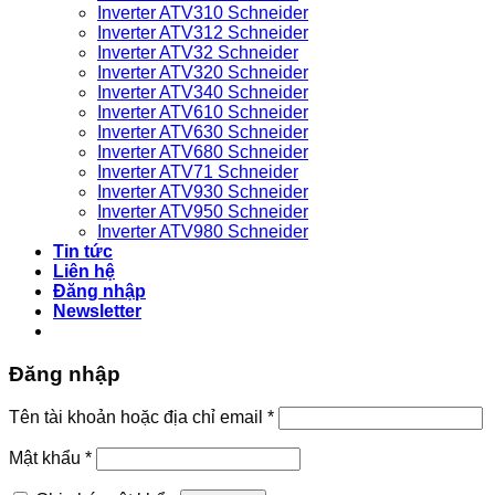
Inverter ATV310 Schneider
Inverter ATV312 Schneider
Inverter ATV32 Schneider
Inverter ATV320 Schneider
Inverter ATV340 Schneider
Inverter ATV610 Schneider
Inverter ATV630 Schneider
Inverter ATV680 Schneider
Inverter ATV71 Schneider
Inverter ATV930 Schneider
Inverter ATV950 Schneider
Inverter ATV980 Schneider
Tin tức
Liên hệ
Đăng nhập
Newsletter
Đăng nhập
Bắt
Tên tài khoản hoặc địa chỉ email
*
buộc
Bắt
Mật khẩu
*
buộc