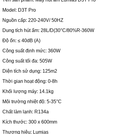
Model: D3T Pro
Nguồn cấp: 220-240V/ 50HZ
Dung tích hút ẩm: 28L/D(30°C/80%R-360W
Độ ổn: ≤ 40dB (A)
Công suất định mức: 360W
Công suất tối đa: 505W
Diện tích sử dụng: 125m2
Thời gian hoạt động: 0-8h
Khối lượng máy: 14.1kg
Môi trường nhiệt độ: 5-35°C
Chất làm lạnh: R134a
Kích thước: 300 x 600mm
Thương hiệu: Lumias