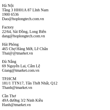
Hà Nội
Tầng 3 HH01A 87 Lĩnh Nam
1900 6536
Dao@hoplongtech.com.vn
Factory
22/64, Sài Đồng, Long Biên
dang@hoplongtech.com.vn
Hải Phòng
465 Chợ Hàng Mới, Lê Chân
Thai@@tmarket.vn
Đà Nẵng
69 Nguyễn Lai, Cẩm Lệ
Giang@tmarket.com.vn
TP.HCM
181/1 TTN17, Tân Thới Nhất, Q12
Thanh@tmarket.vn
Cần Thơ
49A đường 3/2 Ninh Kiều
Hanh@tmarket.vn