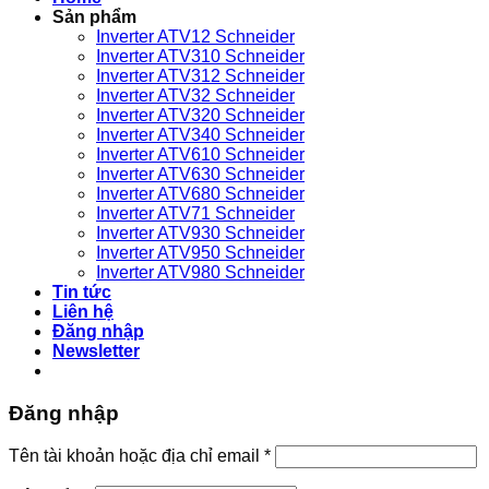
Sản phẩm
Inverter ATV12 Schneider
Inverter ATV310 Schneider
Inverter ATV312 Schneider
Inverter ATV32 Schneider
Inverter ATV320 Schneider
Inverter ATV340 Schneider
Inverter ATV610 Schneider
Inverter ATV630 Schneider
Inverter ATV680 Schneider
Inverter ATV71 Schneider
Inverter ATV930 Schneider
Inverter ATV950 Schneider
Inverter ATV980 Schneider
Tin tức
Liên hệ
Đăng nhập
Newsletter
Đăng nhập
Bắt
Tên tài khoản hoặc địa chỉ email
*
buộc