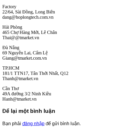
Factory
22/64, Sài Đồng, Long Biên
dang@hoplongtech.com.vn
Hải Phòng
465 Chợ Hàng Mới, Lê Chân
Thai@@tmarket.vn
Đà Nẵng
69 Nguyễn Lai, Cẩm Lệ
Giang@tmarket.com.vn
TP.HCM
181/1 TTN17, Tân Thới Nhất, Q12
Thanh@tmarket.vn
Cần Thơ
49A đường 3/2 Ninh Kiều
Hanh@tmarket.vn
Để lại một bình luận
Bạn phải
đăng nhập
để gửi bình luận.