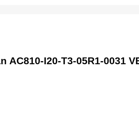
ần AC810-I20-T3-05R1-0031 V