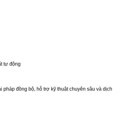
ất tự động
 pháp đồng bộ, hỗ trợ kỹ thuật chuyên sâu và dịch