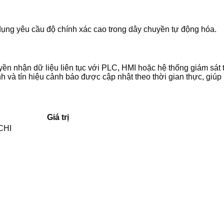
dụng yêu cầu độ chính xác cao trong dây chuyền tự động hóa.
n nhận dữ liệu liên tục với PLC, HMI hoặc hệ thống giám sát 
h và tín hiệu cảnh báo được cập nhật theo thời gian thực, giúp 
Giá trị
CHI