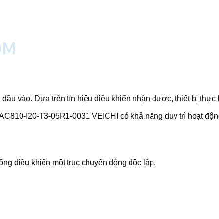
vào. Dựa trên tín hiệu điều khiển nhận được, thiết bị thực h
AC810-I20-T3-05R1-0031 VEICHI có khả năng duy trì hoạt động ổ
hống điều khiển một trục chuyển động độc lập.