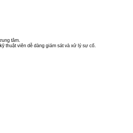
trung tâm.
kỹ thuật viên dễ dàng giám sát và xử lý sự cố.