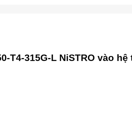
50-T4-315G-L NiSTRO vào hệ