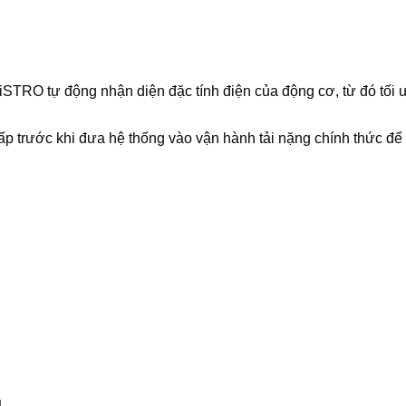
STRO tự động nhận diện đặc tính điện của động cơ, từ đó tối
hấp trước khi đưa hệ thống vào vận hành tải nặng chính thức để
g