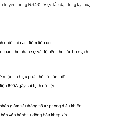
truyền thông RS485. Việc lắp đặt đúng kỹ thuật
nhiệt tại các điểm tiếp xúc.
 an toàn cho nhân sự và độ bền cho các bo mạch
 nhận tín hiệu phản hồi từ cảm biến.
ện 600A gây sai lệch dữ liệu.
phép giám sát thông số từ phòng điều khiển.
ch bản vận hành tự động hóa khép kín.