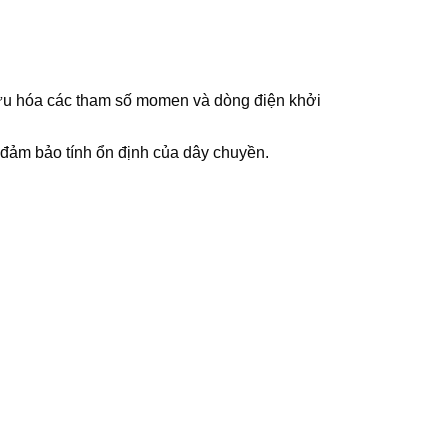
 ưu hóa các tham số momen và dòng điện khởi
 đảm bảo tính ổn định của dây chuyền.