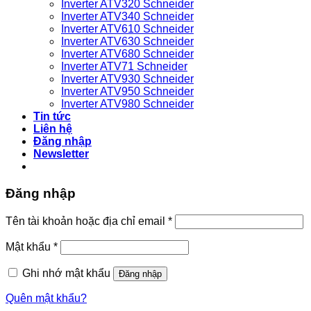
Inverter ATV320 Schneider
Inverter ATV340 Schneider
Inverter ATV610 Schneider
Inverter ATV630 Schneider
Inverter ATV680 Schneider
Inverter ATV71 Schneider
Inverter ATV930 Schneider
Inverter ATV950 Schneider
Inverter ATV980 Schneider
Tin tức
Liên hệ
Đăng nhập
Newsletter
Đăng nhập
Bắt
Tên tài khoản hoặc địa chỉ email
*
buộc
Bắt
Mật khẩu
*
buộc
Ghi nhớ mật khẩu
Đăng nhập
Quên mật khẩu?