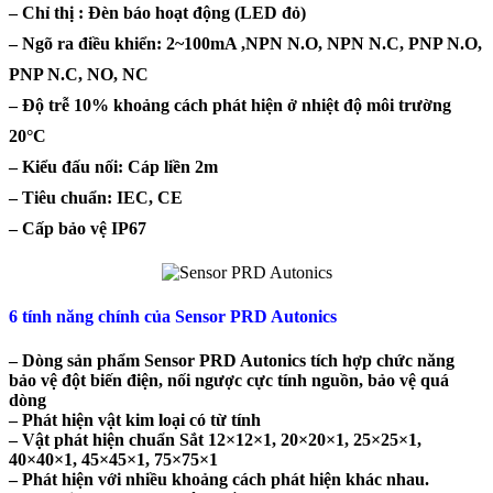
– Chỉ thị : Đèn báo hoạt động (LED đỏ)
– Ngõ ra điều khiển: 2~100mA ,NPN N.O, NPN N.C, PNP N.O,
PNP N.C, NO, NC
– Độ trễ 10% khoảng cách phát hiện ở nhiệt độ môi trường
20°C
– Kiểu đấu nối: Cáp liền 2m
– Tiêu chuẩn: IEC, CE
– Cấp bảo vệ IP67
6 tính năng chính của Sensor PRD Autonics
– Dòng sản phẩm Sensor PRD Autonics tích hợp chức năng
bảo vệ đột biến điện, nối ngược cực tính nguồn, bảo vệ quá
dòng
– Phát hiện vật kim loại có từ tính
– Vật phát hiện chuẩn Sắt 12×12×1, 20×20×1, 25×25×1,
40×40×1, 45×45×1, 75×75×1
– Phát hiện với nhiều khoảng cách phát hiện khác nhau.